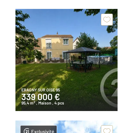
ERAGNY SUR OISE 95
339 000 €
2
95,4 m
, Maison
, 4 pcs
Exclusivité