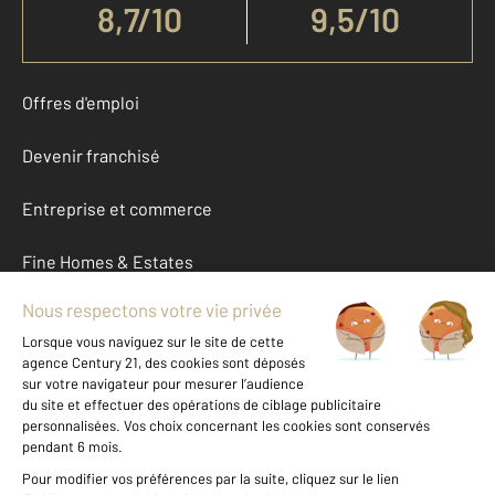
8,7
/
10
9,5/10
Offres d'emploi
Devenir franchisé
Entreprise et commerce
Fine Homes & Estates
À propos
International
Nous contacter