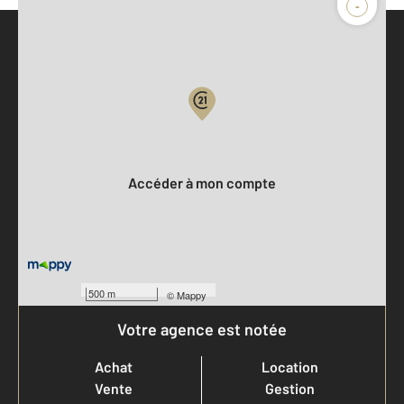
-
Parlons de vous, parlons biens
Votre compte :
Accéder à mon compte
500 m
©
Mappy
Votre agence est notée
Achat
Location
Vente
Gestion