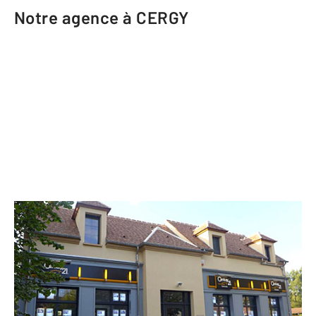
Notre agence à CERGY
CENTURY 21 Osmose
24 rue des Paradis Angle boulevard
du Port
CERGY - 95000