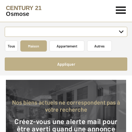
CENTURY 21
Osmose
Tous
Maison
Appartement
Autres
Appliquer
Nos biens actuels ne correspondent pas à
votre recherche
Créez-vous une alerte mail pour
être averti quand une annonce