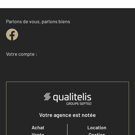
Parlons de vous, parlons biens
Votre compte :
Accéder à mon compte
Votre agence est notée
Achat
Location
Vente
Gestion