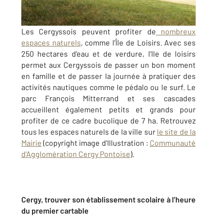
Les Cergyssois peuvent profiter de
nombreux
espaces naturels
, comme l’Île de Loisirs. Avec ses
250 hectares d'eau et de verdure, l'Ile de loisirs
permet aux Cergyssois de passer un bon moment
en famille et de passer la journée à pratiquer des
activités nautiques comme le pédalo ou le surf. Le
parc François Mitterrand et ses cascades
accueillent également petits et grands pour
profiter de ce cadre bucolique de 7 ha. Retrouvez
tous les espaces naturels de la ville sur
le site de la
Mairie
(copyright image d'Illustration :
Communauté
d'Agglomération Cergy Pontoise
).
Cergy, trouver son établissement scolaire à l’heure
du premier cartable