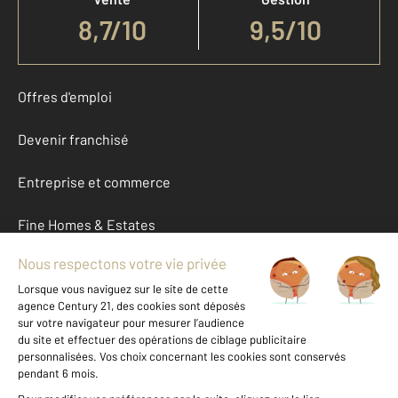
8,7
/
10
9,5/10
Offres d'emploi
Devenir franchisé
Entreprise et commerce
Fine Homes & Estates
À propos
International
Nous contacter