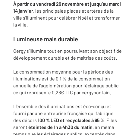
À partir du vendredi 29 novembre et jusqu’au mardi
14 janvier
, les principales places et artères de la
ville s'illuminent pour célébrer Noël et transformer
la ville.
Lumineuse mais durable
Cergy s’illumine tout en poursuivant son objectif de
développement durable et de maîtrise des coûts.
La consommation moyenne pour la période des
illuminations est de 0,1 % de la consommation
annuelle de l’agglomération pour l’éclairage public,
ce qui représente 0.28€ TTC par cergypontain.
L’ensemble des illuminations est éco-conçu et
fourni par une entreprise française qui fabrique
des décors
100 % LED et recyclables à 95 %
. Elles
seront
éteintes de 1h à 4h30 du matin
, en même
temps que les éclairages publics, exceptés dans