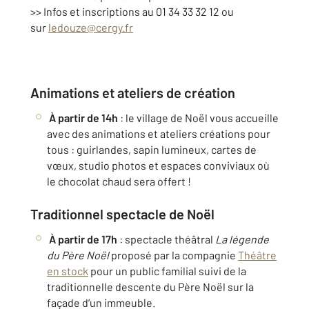
>> Infos et inscriptions au 01 34 33 32 12 ou
sur
ledouze@cergy.fr
Animations et ateliers de création
À partir de 14h
: le village de Noël vous accueille
avec des animations et ateliers créations pour
tous : guirlandes, sapin lumineux, cartes de
vœux, studio photos et espaces conviviaux où
le chocolat chaud sera offert !
Traditionnel spectacle de Noël
À partir de 17h
: spectacle théâtral
La légende
du Père Noël
proposé par la compagnie
Théâtre
en stock
pour un public familial suivi de la
traditionnelle descente du Père Noël sur la
façade d’un immeuble.