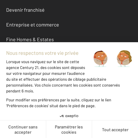
Devenir franchisé
Entreprise et commerce
Fine Homes & Estates
À propos
International
Nous contacter
Mentions légales & CGU et Barèmes d'honoraires
Données personnelles
Gestionnaire des cookies